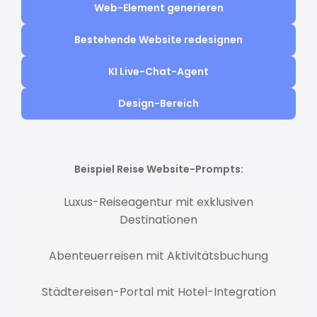
Web-Element generieren
Bestehende Website redesignen
KI Live-Chat-Agent
Design-Bereich
Beispiel Reise Website-Prompts:
Luxus-Reiseagentur mit exklusiven
Destinationen
Abenteuerreisen mit Aktivitätsbuchung
Städtereisen-Portal mit Hotel-Integration