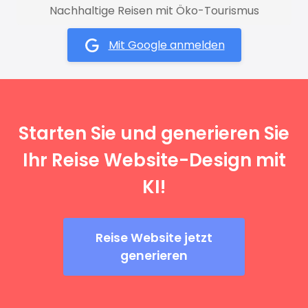
Nachhaltige Reisen mit Öko-Tourismus
Mit Google anmelden
Starten Sie und generieren Sie
Ihr Reise Website-Design mit
KI!
Reise Website jetzt
generieren