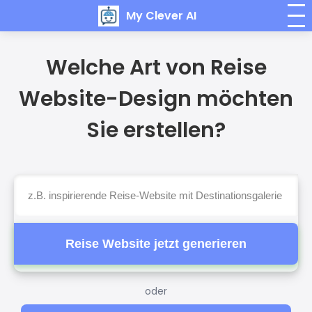
My Clever AI
Welche Art von Reise
Website-Design möchten
Sie erstellen?
Reise Website jetzt generieren
oder