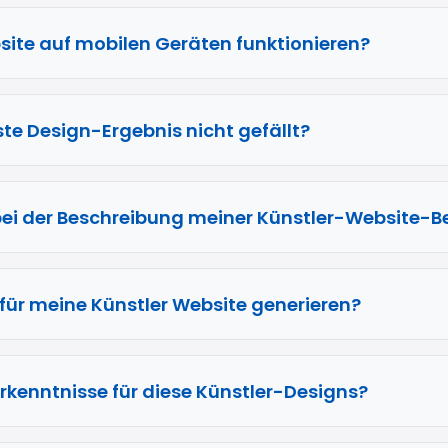
site auf mobilen Geräten funktionieren?
ste Design-Ergebnis nicht gefällt?
ch bei der Beschreibung meiner Künstler-Website-B
für meine Künstler Website generieren?
kenntnisse für diese Künstler-Designs?