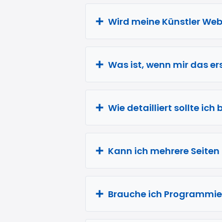
Wird meine Künstler Web
Was ist, wenn mir das er
Wie detailliert sollte i
Kann ich mehrere Seiten 
Brauche ich Programmier