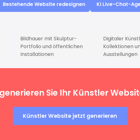
Bestehende Website redesignen
KI Live-Chat-Ag
Bildhauer mit Skulptur-
Digitaler Künst
Portfolio und öffentlichen
Kollektionen un
Installationen
Ausstellungen
 generieren Sie Ihr Künstler Websit
Künstler Website jetzt generieren