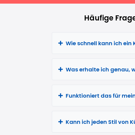
Häufige Frag
Wie schnell kann ich ein
Was erhalte ich genau, w
Funktioniert das für mei
Kann ich jeden Stil von 