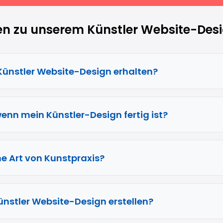
en zu unserem Künstler Website-Des
 Künstler Website-Design erhalten?
enn mein Künstler-Design fertig ist?
ne Art von Kunstpraxis?
Künstler Website-Design erstellen?