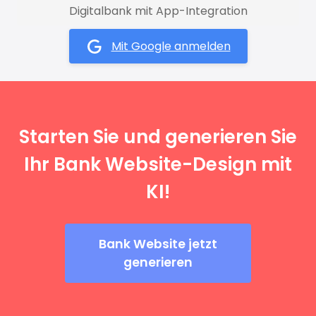
Digitalbank mit App-Integration
Mit Google anmelden
Starten Sie und generieren Sie
Ihr Bank Website-Design mit
KI!
Bank Website jetzt
generieren