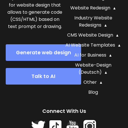
for website design that
Website Redesign
allows to generate code
Industry Website
(CSS/HTML) based on
Redesigns
text prompt or drawing.
CMS Website Design
AI Website Templates
Generate web design
AI for Business
Website-Design
(Deutsch)
Talk to AI
Other
Blog
Connect With Us