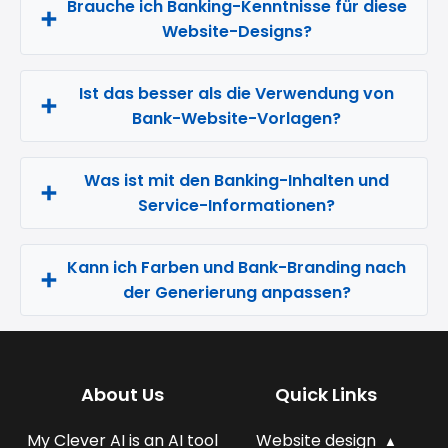
Brauche ich Banking-Kenntnisse für diese
Website-Designs?
Ist das besser als die Verwendung von
Bank-Website-Vorlagen?
Was ist mit den Banking-Inhalten und
Service-Informationen?
Kann ich Farben und Bank-Branding nach
der Generierung anpassen?
About Us
Quick Links
My Clever AI is an AI tool
Website design