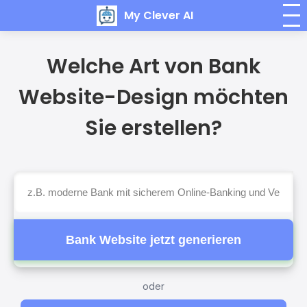
My Clever AI
Welche Art von Bank
Website-Design möchten
Sie erstellen?
Bank Website jetzt generieren
oder