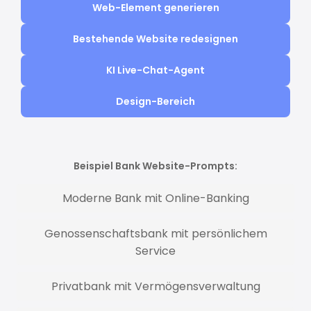
Web-Element generieren
Bestehende Website redesignen
KI Live-Chat-Agent
Design-Bereich
Beispiel Bank Website-Prompts:
Moderne Bank mit Online-Banking
Genossenschaftsbank mit persönlichem
Service
Privatbank mit Vermögensverwaltung