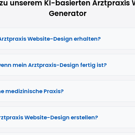
zu unserem KI-basierten Arztpraxis
Generator
 Arztpraxis Website-Design erhalten?
enn mein Arztpraxis-Design fertig ist?
ne medizinische Praxis?
Arztpraxis Website-Design erstellen?