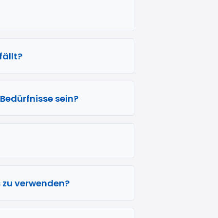
ällt?
-Bedürfnisse sein?
s zu verwenden?