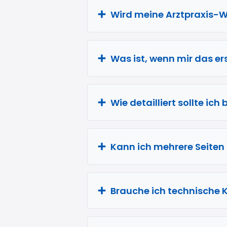
Wird meine Arztpraxis-W
Was ist, wenn mir das er
Wie detailliert sollte i
Kann ich mehrere Seiten
Brauche ich technische 