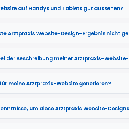
ebsite auf Handys und Tablets gut aussehen?
ste Arztpraxis Website-Design-Ergebnis nicht gef
ch bei der Beschreibung meiner Arztpraxis-Website
 für meine Arztpraxis-Website generieren?
Kenntnisse, um diese Arztpraxis Website-Design