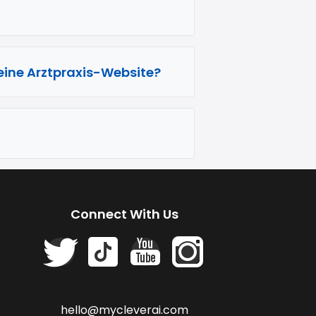
eine Arztpraxis-Website?
Connect With Us
hello@mycleverai.com