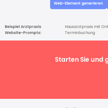
Web-Element generieren
Beispiel Arztpraxis
Hausarztpraxis mit Onl
Website-Prompts:
Terminbuchung
Starten Sie und 